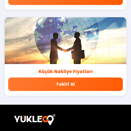
Küçük Nakliye Fiyatları
Teklif Al