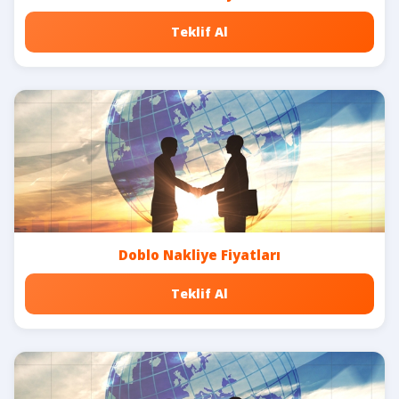
Teklif Al
Doblo Nakliye Fiyatları
Teklif Al