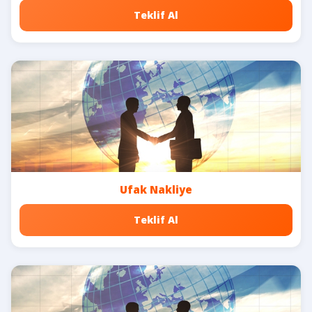
Teklif Al
Ufak Nakliye
Teklif Al