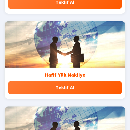
Teklif Al
Hafif Yük Nakliye
Teklif Al