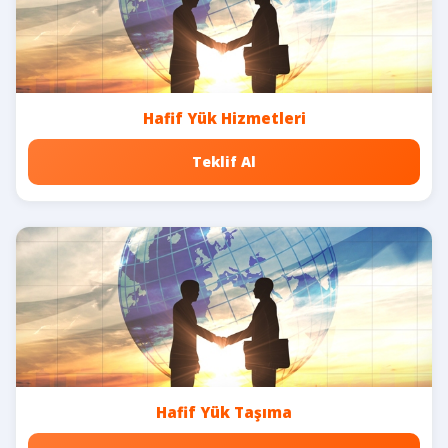
Hafif Yük Hizmetleri
Teklif Al
Hafif Yük Taşıma