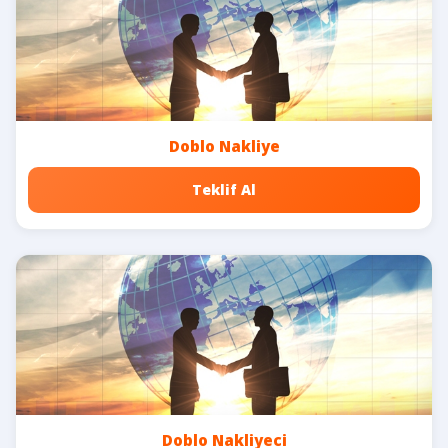
Doblo Nakliye
Teklif Al
Doblo Nakliyeci