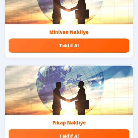
Minivan Nakliye
Teklif Al
Pikap Nakliye
Teklif Al