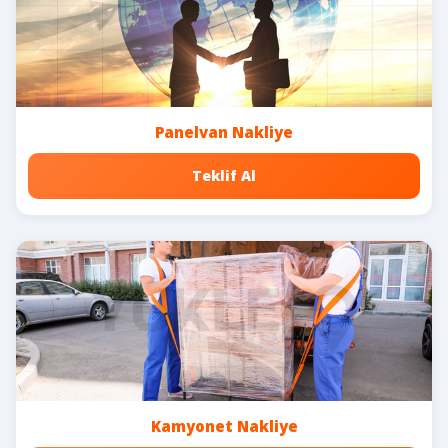
Panelvan Nakliye
Teklif Al
Kamyonet Nakliye