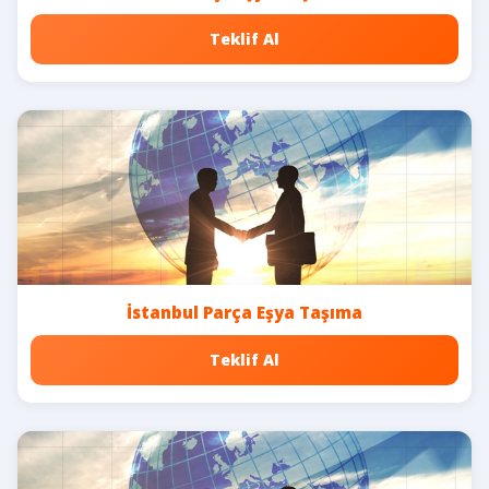
Teklif Al
İstanbul Parça Eşya Taşıma
Teklif Al