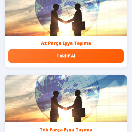
Az Parça Eşya Taşıma
Teklif Al
Tek Parça Eşya Taşıma