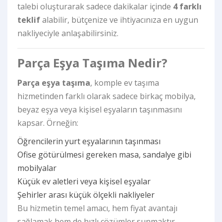
talebi oluşturarak sadece dakikalar içinde
4 farklı
teklif
alabilir, bütçenize ve ihtiyacınıza en uygun
nakliyeciyle anlaşabilirsiniz.
Parça Eşya Taşıma Nedir?
Parça eşya taşıma
, komple ev taşıma
hizmetinden farklı olarak sadece birkaç mobilya,
beyaz eşya veya kişisel eşyaların taşınmasını
kapsar. Örneğin:
Öğrencilerin yurt eşyalarının taşınması
Ofise götürülmesi gereken masa, sandalye gibi
mobilyalar
Küçük ev aletleri veya kişisel eşyalar
Şehirler arası küçük ölçekli nakliyeler
Bu hizmetin temel amacı, hem fiyat avantajı
sağlamak hem de hızlı çözümler sunmaktır.