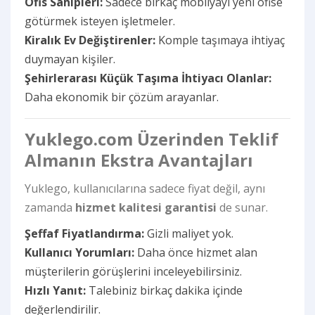
Ofis Sahipleri:
Sadece birkaç mobilyayı yeni ofise
götürmek isteyen işletmeler.
Kiralık Ev Değiştirenler:
Komple taşımaya ihtiyaç
duymayan kişiler.
Şehirlerarası Küçük Taşıma İhtiyacı Olanlar:
Daha ekonomik bir çözüm arayanlar.
Yuklego.com Üzerinden Teklif
Almanın Ekstra Avantajları
Yuklego, kullanıcılarına sadece fiyat değil, aynı
zamanda
hizmet kalitesi garantisi
de sunar.
Şeffaf Fiyatlandırma:
Gizli maliyet yok.
Kullanıcı Yorumları:
Daha önce hizmet alan
müşterilerin görüşlerini inceleyebilirsiniz.
Hızlı Yanıt:
Talebiniz birkaç dakika içinde
değerlendirilir.