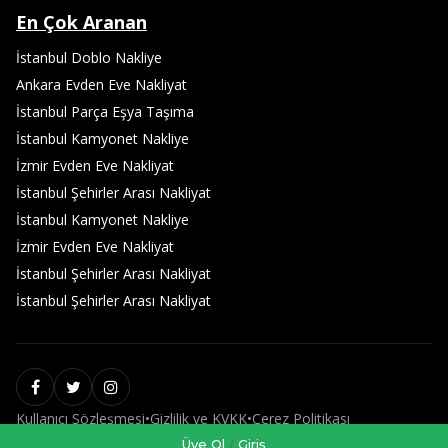
En Çok Aranan
İstanbul Doblo Nakliye
Ankara Evden Eve Nakliyat
İstanbul Parça Eşya Taşıma
İstanbul Kamyonet Nakliye
İzmir Evden Eve Nakliyat
İstanbul Şehirler Arası Nakliyat
İstanbul Kamyonet Nakliye
İzmir Evden Eve Nakliyat
İstanbul Şehirler Arası Nakliyat
İstanbul Şehirler Arası Nakliyat
Kullanıcı Sözleşmesi
•
Gizlilik ve KVKK
•
Çerez Politikası
/
Üye Ol
Giriş