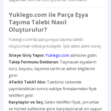
Yuklego.com ile Parça Eşya
Taşıma Talebi Nasıl
Oluşturulur?
Yuklego.com’da parça eşya taşıma talebi
oluşturmak oldukça kolaydır. İşte adım adım süreç:
Siteye Giriş Yapın:
Yuklego.com
adresine gidin.
Talep Formunu Doldurun:
Taşınacak eşyaların
türü, boyutu, taşınma tarihi ve adres bilgilerini
girin.
4 Farklı Teklif Alın:
Talebiniz sistemde
yayınlandıktan sonra nakliye firmalarından fiyat
teklifleri gelir.
Karşılaştır ve Seç:
Gelen teklifleri fiyat, yorumlar
ve hizmet kalitesine göre karşılaştırarak en uygun