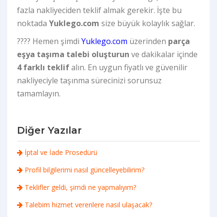
fazla nakliyeciden teklif almak gerekir. İşte bu
noktada
Yuklego.com
size büyük kolaylık sağlar.
????
Hemen şimdi
Yuklego.com
üzerinden
parça
eşya taşıma talebi oluşturun
ve dakikalar içinde
4 farklı teklif
alın. En uygun fiyatlı ve güvenilir
nakliyeciyle taşınma sürecinizi sorunsuz
tamamlayın.
Diğer Yazılar
İptal ve İade Prosedürü
Profil bilgilerimi nasıl güncelleyebilirim?
Teklifler geldi, şimdi ne yapmalıyım?
Talebim hizmet verenlere nasıl ulaşacak?