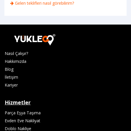
Gelen teklifleri nasıl görebilirim?
Nasıl Çalışır?
Hakkımızda
Blog
İletişim
Kariyer
Hizmetler
Parça Eşya Taşıma
Evden Eve Nakliyat
Doblo Nakliye