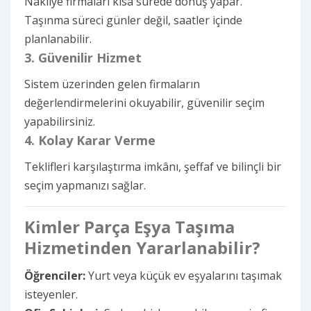
Nakliye firmaları kısa sürede dönüş yapar.
Taşınma süreci günler değil, saatler içinde
planlanabilir.
3. Güvenilir Hizmet
Sistem üzerinden gelen firmaların
değerlendirmelerini okuyabilir, güvenilir seçim
yapabilirsiniz.
4. Kolay Karar Verme
Teklifleri karşılaştırma imkânı, şeffaf ve bilinçli bir
seçim yapmanızı sağlar.
Kimler Parça Eşya Taşıma
Hizmetinden Yararlanabilir?
Öğrenciler:
Yurt veya küçük ev eşyalarını taşımak
isteyenler.