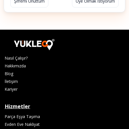
Şifremi Unuttum
Üye Olmak İstiyorum
Nasıl Çalışır?
Hakkımızda
Blog
İletişim
Kariyer
Hizmetler
Parça Eşya Taşıma
Evden Eve Nakliyat