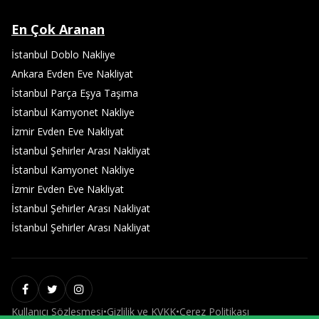
En Çok Aranan
İstanbul Doblo Nakliye
Ankara Evden Eve Nakliyat
İstanbul Parça Eşya Taşıma
İstanbul Kamyonet Nakliye
İzmir Evden Eve Nakliyat
İstanbul Şehirler Arası Nakliyat
İstanbul Kamyonet Nakliye
İzmir Evden Eve Nakliyat
İstanbul Şehirler Arası Nakliyat
İstanbul Şehirler Arası Nakliyat
Kullanıcı Sözleşmesi
•
Gizlilik ve KVKK
•
Çerez Politikası